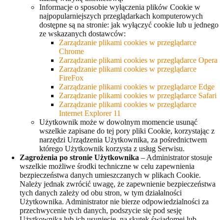
Informacje o sposobie wyłączenia plików Cookie w
najpopularniejszych przeglądarkach komputerowych
dostępne są na stronie: jak wyłączyć cookie lub u jednego
ze wskazanych dostawców:
Zarządzanie plikami cookies w przeglądarce
Chrome
Zarządzanie plikami cookies w przeglądarce Opera
Zarządzanie plikami cookies w przeglądarce
FireFox
Zarządzanie plikami cookies w przeglądarce Edge
Zarządzanie plikami cookies w przeglądarce Safari
Zarządzanie plikami cookies w przeglądarce
Internet Explorer 11
Użytkownik może w dowolnym momencie usunąć
wszelkie zapisane do tej pory pliki Cookie, korzystając z
narzędzi Urządzenia Użytkownika, za pośrednictwem
którego Użytkownik korzysta z usług Serwisu.
Zagrożenia po stronie Użytkownika
– Administrator stosuje
wszelkie możliwe środki techniczne w celu zapewnienia
bezpieczeństwa danych umieszczanych w plikach Cookie.
Należy jednak zwrócić uwagę, że zapewnienie bezpieczeństwa
tych danych zależy od obu stron, w tym działalności
Użytkownika. Administrator nie bierze odpowiedzialności za
przechwycenie tych danych, podszycie się pod sesję
Użytkownika lub ich usunięcie, na skutek świadomej lub