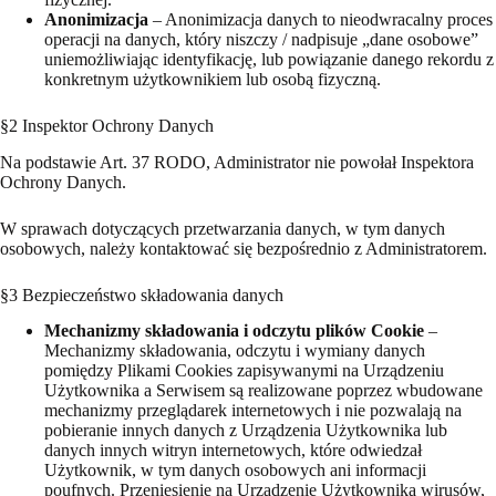
Anonimizacja
– Anonimizacja danych to nieodwracalny proces
operacji na danych, który niszczy / nadpisuje „dane osobowe”
uniemożliwiając identyfikację, lub powiązanie danego rekordu z
konkretnym użytkownikiem lub osobą fizyczną.
§2 Inspektor Ochrony Danych
Na podstawie Art. 37 RODO, Administrator nie powołał Inspektora
Ochrony Danych.
W sprawach dotyczących przetwarzania danych, w tym danych
osobowych, należy kontaktować się bezpośrednio z Administratorem.
§3 Bezpieczeństwo składowania danych
Mechanizmy składowania i odczytu plików Cookie
–
Mechanizmy składowania, odczytu i wymiany danych
pomiędzy Plikami Cookies zapisywanymi na Urządzeniu
Użytkownika a Serwisem są realizowane poprzez wbudowane
mechanizmy przeglądarek internetowych i nie pozwalają na
pobieranie innych danych z Urządzenia Użytkownika lub
danych innych witryn internetowych, które odwiedzał
Użytkownik, w tym danych osobowych ani informacji
poufnych. Przeniesienie na Urządzenie Użytkownika wirusów,