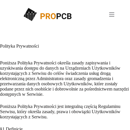
Przejdź
do
treści
Polityka Prywatności
Poniższa Polityka Prywatności określa zasady zapisywania i
uzyskiwania dostępu do danych na Urządzeniach Użytkowników
korzystających z Serwisu do celów świadczenia usług drogą
elektroniczną przez Administratora oraz zasady gromadzenia i
przetwarzania danych osobowych Użytkowników, które zostały
podane przez nich osobiście i dobrowolnie za pośrednictwem narzędzi
dostępnych w Serwisie.
Poniższa Polityka Prywatności jest integralną częścią Regulaminu
Serwisu, który określa zasady, prawa i obowiązki Użytkowników
korzystających z Serwisu.
§1 Definicje