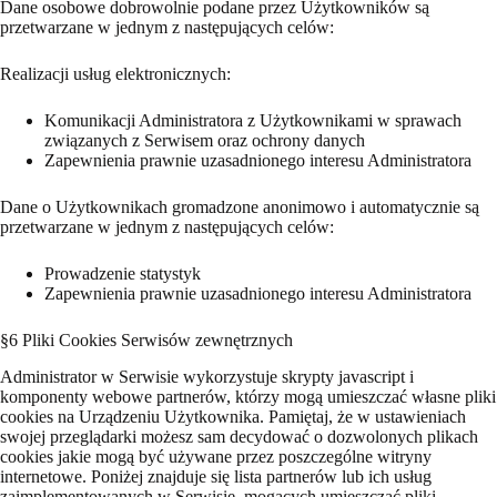
Dane osobowe dobrowolnie podane przez Użytkowników są
przetwarzane w jednym z następujących celów:
Realizacji usług elektronicznych:
Komunikacji Administratora z Użytkownikami w sprawach
związanych z Serwisem oraz ochrony danych
Zapewnienia prawnie uzasadnionego interesu Administratora
Dane o Użytkownikach gromadzone anonimowo i automatycznie są
przetwarzane w jednym z następujących celów:
Prowadzenie statystyk
Zapewnienia prawnie uzasadnionego interesu Administratora
§6 Pliki Cookies Serwisów zewnętrznych
Administrator w Serwisie wykorzystuje skrypty javascript i
komponenty webowe partnerów, którzy mogą umieszczać własne pliki
cookies na Urządzeniu Użytkownika. Pamiętaj, że w ustawieniach
swojej przeglądarki możesz sam decydować o dozwolonych plikach
cookies jakie mogą być używane przez poszczególne witryny
internetowe. Poniżej znajduje się lista partnerów lub ich usług
zaimplementowanych w Serwisie, mogących umieszczać pliki