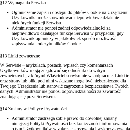
§12 Wymagania Serwisu
Ograniczenie zapisu i dostępu do plików Cookie na Urządzeniu
Użytkownika może spowodować nieprawidłowe działanie
niektórych funkcji Serwisu.
Administrator nie ponosi żadnej odpowiedzialności za
nieprawidłowo działające funkcje Serwisu w przypadku, gdy
Użytkownik ograniczy w jakikolwiek sposób możliwość
zapisywania i odczytu plików Cookie.
§13 Linki zewnętrzne
W Serwisie – artykułach, postach, wpisach czy komentarzach
Użytkowników mogą znajdować się odnośniki do witryn
zewnętrznych, z którymi Właściciel serwisu nie współpracuje. Linki te
oraz strony lub pliki pod nimi wskazane mogą być niebezpieczne dla
Twojego Urządzenia lub stanowić zagrożenie bezpieczeństwa Twoich
danych. Administrator nie ponosi odpowiedzialności za zawartość
znajdującą się poza Serwisem.
§14 Zmiany w Polityce Prywatności
Administrator zastrzega sobie prawo do dowolnej zmiany
niniejszej Polityki Prywatności bez konieczności informowania
o tym Użytkowników w zakresie stosowania i wykorzystywania