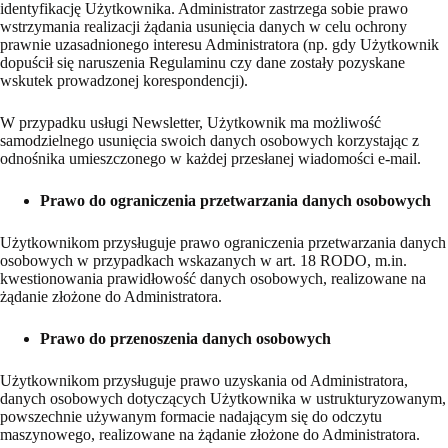
identyfikację Użytkownika. Administrator zastrzega sobie prawo
wstrzymania realizacji żądania usunięcia danych w celu ochrony
prawnie uzasadnionego interesu Administratora (np. gdy Użytkownik
dopuścił się naruszenia Regulaminu czy dane zostały pozyskane
wskutek prowadzonej korespondencji).
W przypadku usługi Newsletter, Użytkownik ma możliwość
samodzielnego usunięcia swoich danych osobowych korzystając z
odnośnika umieszczonego w każdej przesłanej wiadomości e-mail.
Prawo do ograniczenia przetwarzania danych osobowych
Użytkownikom przysługuje prawo ograniczenia przetwarzania danych
osobowych w przypadkach wskazanych w art. 18 RODO, m.in.
kwestionowania prawidłowość danych osobowych, realizowane na
żądanie złożone do Administratora.
Prawo do przenoszenia danych osobowych
Użytkownikom przysługuje prawo uzyskania od Administratora,
danych osobowych dotyczących Użytkownika w ustrukturyzowanym,
powszechnie używanym formacie nadającym się do odczytu
maszynowego, realizowane na żądanie złożone do Administratora.