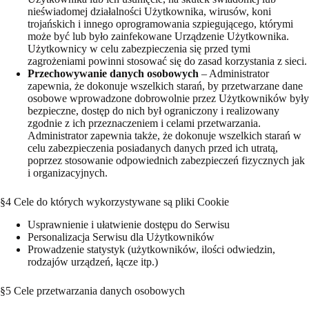
nieświadomej działalności Użytkownika, wirusów, koni
trojańskich i innego oprogramowania szpiegującego, którymi
może być lub było zainfekowane Urządzenie Użytkownika.
Użytkownicy w celu zabezpieczenia się przed tymi
zagrożeniami powinni stosować się do zasad korzystania z sieci.
Przechowywanie danych osobowych
– Administrator
zapewnia, że dokonuje wszelkich starań, by przetwarzane dane
osobowe wprowadzone dobrowolnie przez Użytkowników były
bezpieczne, dostęp do nich był ograniczony i realizowany
zgodnie z ich przeznaczeniem i celami przetwarzania.
Administrator zapewnia także, że dokonuje wszelkich starań w
celu zabezpieczenia posiadanych danych przed ich utratą,
poprzez stosowanie odpowiednich zabezpieczeń fizycznych jak
i organizacyjnych.
§4 Cele do których wykorzystywane są pliki Cookie
Usprawnienie i ułatwienie dostępu do Serwisu
Personalizacja Serwisu dla Użytkowników
Prowadzenie statystyk (użytkowników, ilości odwiedzin,
rodzajów urządzeń, łącze itp.)
§5 Cele przetwarzania danych osobowych