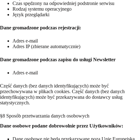
Czas spędzony na odpowiedniej podstronie serwisu
Rodzaj systemu operacyjnego
Język przeglądarki
Dane gromadzone podczas rejestracji:
Adres e-mail
Adres IP (zbierane automatycznie)
Dane gromadzone podczas zapisu do usługi Newsletter
Adres e-mail
Część danych (bez danych identyfikujących) może być
przechowywana w plikach cookies. Część danych (bez danych
identyfikujących) może być przekazywana do dostawcy usług
statystycznych.
§8 Sposób przetwarzania danych osobowych
Dane osobowe podane dobrowolnie przez Użytkowników:
Dane osobowe nie będą przekazywane poza Unię Europejską,